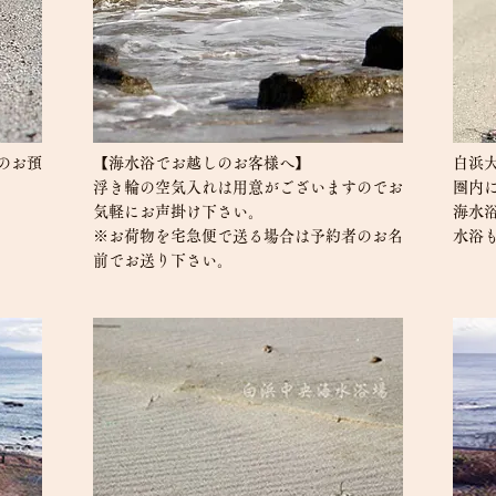
のお預
【海水浴でお越しのお客様へ】
白浜大
浮き輪の空気入れは用意がございますのでお
圏内
気軽にお声掛け下さい。
海水
※お荷物を宅急便で送る場合は予約者のお名
水浴
前でお送り下さい。