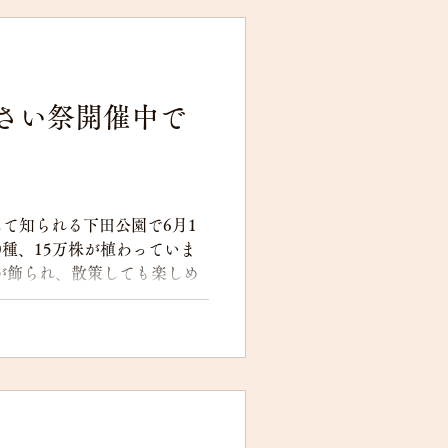
さい祭開催中で
て知られる下田公園で6月1
0種、15万株が植わっていま
が飾られ、散策しても楽しめ