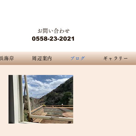
静岡県下田市白浜2415-2
 nature...
​​ペンション デジャブ
お問い合わせ
ジャヴ
0558-23-2021
浜海岸
周辺案内
ブログ
ギャラリー