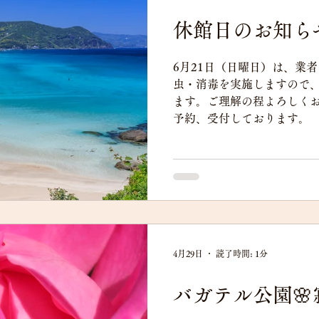
休館日のお知ら
6月21日（日曜日）は、業
虫・消毒を実施しますので
ます。ご理解の程よろしくお
予約、受付しております。
4月29日
読了時間: 1分
バガテル公園