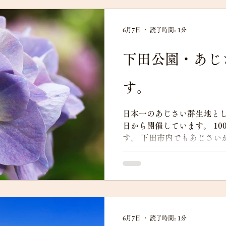
6月7日
読了時間: 1分
下田公園・あじ
す。
日本一のあじさい群生地とし
日から開催しています。 10
す。 下田市内でもあじさい
ます。
6月7日
読了時間: 1分