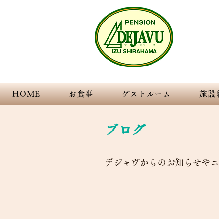
Transpare
伊豆
HOME
お食事
ゲストルーム
施設
ブログ
デジャヴからのお知らせやニ