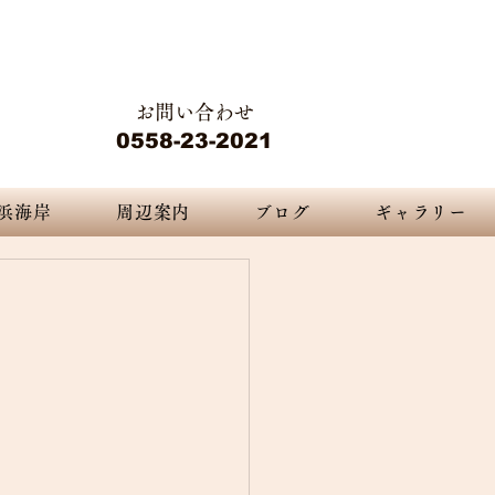
静岡県下田市白浜2415-2
 nature...
​​ペンション デジャブ
お問い合わせ
ジャヴ
0558-23-2021
浜海岸
周辺案内
ブログ
ギャラリー