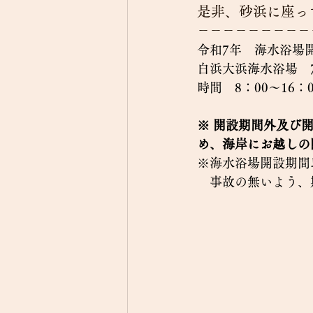
是非、砂浜に座っ
－－－－－－－－－
令和7年　海水浴場
白浜大浜海水浴場　7
時間　8：00～16：
※ 開設期間外及び
め、海岸にお越しの
※海水浴場開設期間
　事故の無いよう、