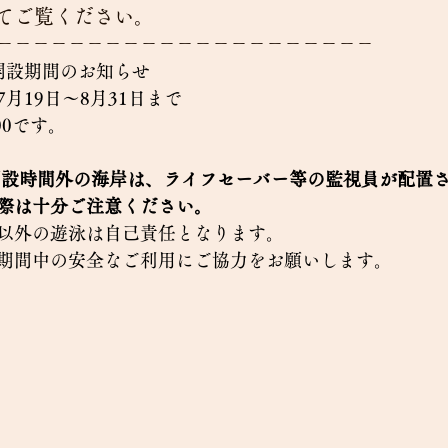
てご覧ください。
－－－－－－－－－－－－－－－－－－－－－
開設期間のお知らせ
月19日～8月31日まで
00です。
開設時間外の海岸は、ライフセーバー等の監視員が配置
際は十分ご注意ください。
以外の遊泳は自己責任となります。
期間中の安全なご利用にご協力をお願いします。