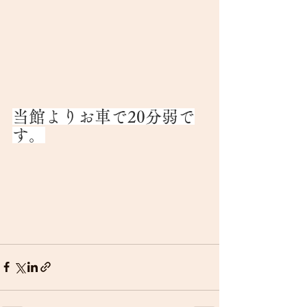
当館よりお車で20分弱で
す。