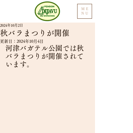
ME
NU
2024年10月2日
秋バラまつりが開催
更新日：
2024年10月4日
河津バガテル公園では秋
バラまつりが開催されて
います。