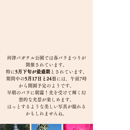
河津バガテル公園では春バラまつりが
開催されています。
特に
5月下旬が最盛期
とされています。
期間中の
5月17日と24日
には、午前7時
から開園予定のようです。
早朝のバラに朝露！光を受けて輝く幻
想的な光景が楽しめます。
はっとするような美しい写真が撮れる
かもしれませんね。