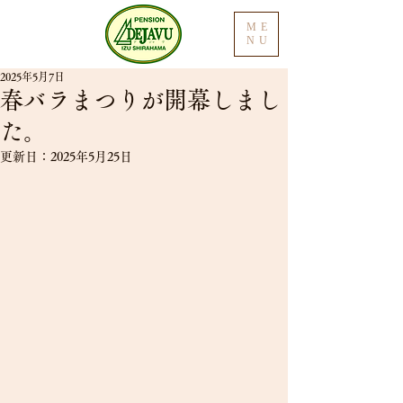
ME
NU
2025年5月7日
春バラまつりが開幕しまし
た。
更新日：
2025年5月25日