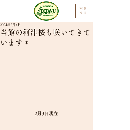
ME
NU
2024年2月4日
当館の河津桜も咲いてきて
います＊
2月3日現在