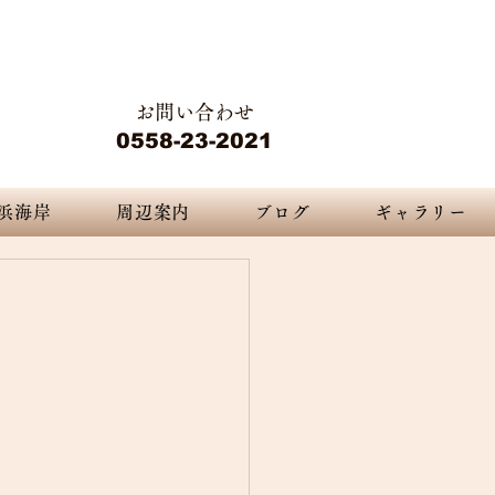
静岡県下田市白浜2415-2
 nature...
​​ペンション デジャブ
お問い合わせ
ジャヴ
0558-23-2021
浜海岸
周辺案内
ブログ
ギャラリー