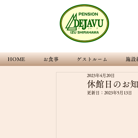
Transpare
伊豆
HOME
お食事
ゲストルーム
施設
2023年4月20日
休館日のお
更新日：
2023年5月13日