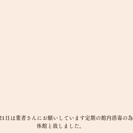
0.21日は業者さんにお願いしています定期の館内消毒の
休館と致しました。