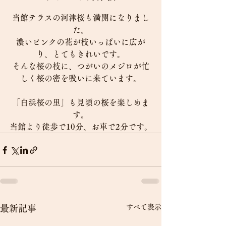
当館テラスの河津桜も満開になりまし
た。
濃いピンクの花が枝いっぱいに広が
り、とてもきれいです。
そんな桜の枝に、つがいのメジロが忙
しく桜の密を吸いに来ています。
「白浜桜の里」も見頃の桜を楽しめま
す。
当館より徒歩で10分、お車で2分です。
すべて表示
最新記事