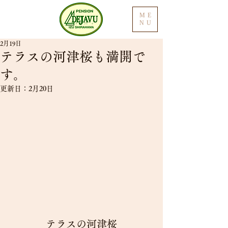
ME
NU
2月19日
テラスの河津桜も満開で
す。
更新日：
2月20日
テラスの河津桜